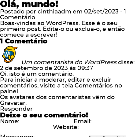
Olá, mundo!
Postado por cinthiaadm em 02/set/2023 -
1
Comentário
Boas-vindas ao WordPress. Esse é o seu
primeiro post. Edite-o ou exclua-o, e então
comece a escrever!
1 Comentário
Um comentarista do WordPress
disse:
2 de setembro de 2023 às 09:37
Oi, isto é um comentário.
Para iniciar a moderar, editar e excluir
comentários, visite a tela Comentários no
painel.
Os avatares dos comentaristas vêm do
Gravatar
.
Responder
Deixe o seu comentário!
Nome:
Email:
Website: